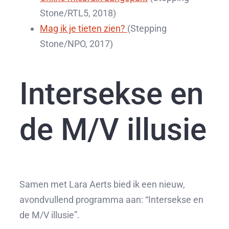
Stone/RTL5, 2018)
Mag ik je tieten zien?
(Stepping
Stone/NPO, 2017)
Intersekse en
de M/V illusie
Samen met Lara Aerts bied ik een nieuw,
avondvullend programma aan: “Intersekse en
de M/V illusie”.