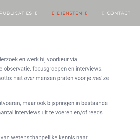
PUBLICATIES
DIENSTEN
CONTACT
derzoek en werk bij voorkeur via
 observatie, focusgroepen en interviews.
otto: niet
over
mensen praten voor je
met
ze
tvoeren, maar ook bijspringen in bestaande
antal interviews uit te voeren en/of reeds
ng van wetenschappelijke kennis naar