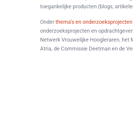
toegankelijke producten (blogs, artikele
Onder
thema’s en onderzoeksprojecten
onderzoeksprojecten en opdrachtgevers,
Netwerk Vrouwelijke Hoogleraren, het Mi
Atria, de Commissie Deetman en de Ve