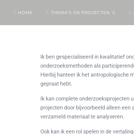
HOME
THEMA’S EN PROJECTEN
Ik ben gespecialiseerd in kwalitatief on
onderzoeksmethoden als participerende
Hierbij hanteer ik het antropologische m
gepraat hebt.
Ik kan complete onderzoeksprojecten ui
projecten door bijvoorbeeld alleen een a
verzameld materiaal te analyseren.
Ook kan ik een rol spelen in de vertali