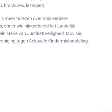
n, brochures, lezingen).
is meer te lezen over mijn eerdere
 onder wie bijvoorbeeld het Landelijk
nisterie van Justitie&Veiligheid, Movisie,
reniging tegen Seksuele Kindermishandeling.