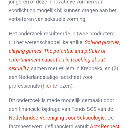
jongeren of deze innovatieve vormen van
voorlichting mogelijk bij kunnen dragen aan het
verbeteren van seksuele vorming.
Het onderzoek resulteerde in twee producten:
(1) het wetenschappelijke artikel
Solving puzzles,
playing games: The potential and pitfalls of
entertainment education in teaching about
sexuality
, samen met Willemijn Krebbekx, en (2)
een Nederlandstalige factsheet voor
professionals (
hier
te lezen).
Dit onderzoek is mede mogelijk gemaakt door
een financiële bijdrage van Fonds SOS van de
Nederlandse Vereniging voor Seksuologie
. De
factsheet werd gefinancierd vanuit
Act4Respect