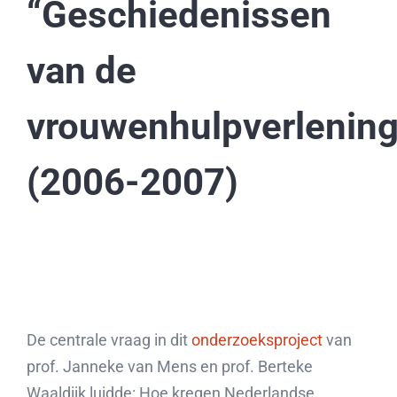
“Geschiedenissen
van de
vrouwenhulpverlening
(2006-2007)
De centrale vraag in dit
onderzoeksproject
van
prof. Janneke van Mens en prof. Berteke
Waaldijk luidde: Hoe kregen Nederlandse