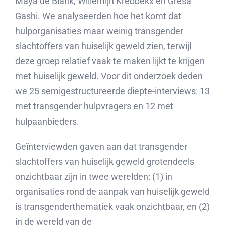
Maya de Blank, Willemijn Krebbekx en Gresa
Gashi. We analyseerden hoe het komt dat
hulporganisaties maar weinig transgender
slachtoffers van huiselijk geweld zien, terwijl
deze groep relatief vaak te maken lijkt te krijgen
met huiselijk geweld. Voor dit onderzoek deden
we 25 semigestructureerde diepte-interviews: 13
met transgender hulpvragers en 12 met
hulpaanbieders.
Geïnterviewden gaven aan dat transgender
slachtoffers van huiselijk geweld grotendeels
onzichtbaar zijn in twee werelden: (1) in
organisaties rond de aanpak van huiselijk geweld
is transgenderthematiek vaak onzichtbaar, en (2)
in de wereld van de