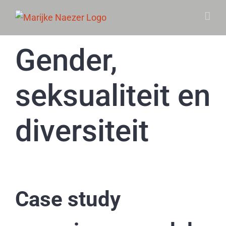
Skip
to
content
Gender,
seksualiteit en
diversiteit
Case study