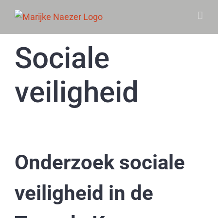
Skip
to
content
Sociale
veiligheid
Onderzoek sociale
veiligheid in de